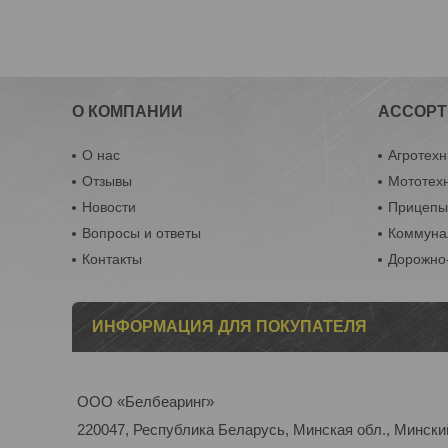
О КОМПАНИИ
АССОРТ
О нас
Агротехн
Отзывы
Мототех
Новости
Прицеп
Вопросы и ответы
Коммуна
Контакты
Дорожно-
ИНФОРМАЦИЯ ДЛЯ ПОКУПАТЕЛЯ
ООО «Белбеаринг»
220047, Республика Беларусь, Минская обл., Минский 