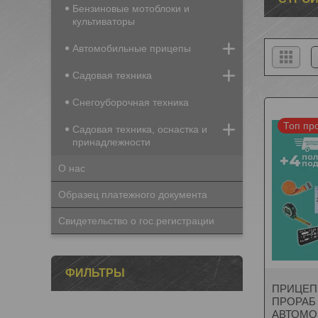
Бензиновые мотоблоки и
культиваторы
Автомобильные прицепы
Садовая техника
Снегоуборочная техника
Топ пр
Садовая техника, оснастка и
принадлежности
О нас
Образец платежного документа
Свидетельство о гос.регистрации
ФИЛЬТРЫ
ПРИЦЕП 
ПРОРАБ
АВТОМО