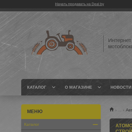
Начать продавать на Deal.by
Интернет
мотоблок
КАТАЛОГ
О МАГАЗИНЕ
НОВОСТИ
...
Ав
Каталог
АТОМО
СТРО