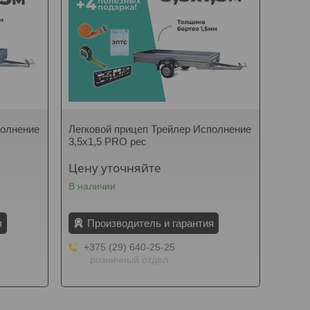
полнение
Легковой прицеп Трейлер Исполнение
3,5х1,5 PRO рес
Цену уточняйте
В наличии
я
Производитель и гарантия
+375 (29) 640-25-25
розничный отдел