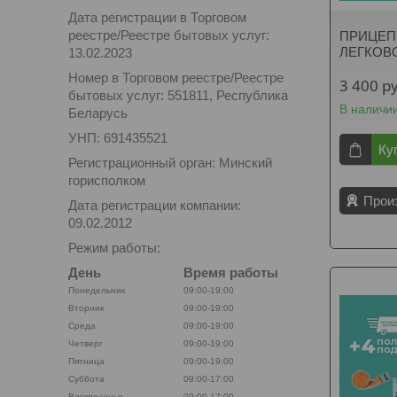
Дата регистрации в Торговом
реестре/Реестре бытовых услуг:
ПРИЦЕП 
ЛЕГКОВ
13.02.2023
Номер в Торговом реестре/Реестре
3 400
р
бытовых услуг: 551811, Республика
В наличи
Беларусь
УНП: 691435521
Ку
Регистрационный орган: Минский
горисполком
Прои
Дата регистрации компании:
09.02.2012
Режим работы:
День
Время работы
Понедельник
09:00-19:00
Вторник
09:00-19:00
Среда
09:00-19:00
Четверг
09:00-19:00
Пятница
09:00-19:00
Суббота
09:00-17:00
Воскресенье
09:00-17:00