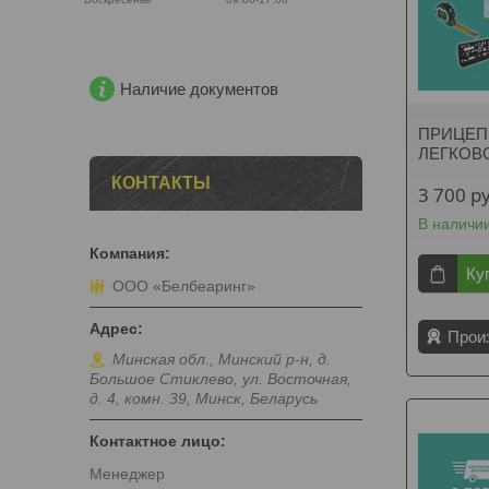
Наличие документов
ПРИЦЕП 
ЛЕГКОВ
КОНТАКТЫ
3 700
р
В наличи
Ку
ООО «Белбеаринг»
Прои
Минская обл., Минский р-н, д.
Большое Стиклево, ул. Восточная,
д. 4, комн. 39, Минск, Беларусь
Менеджер