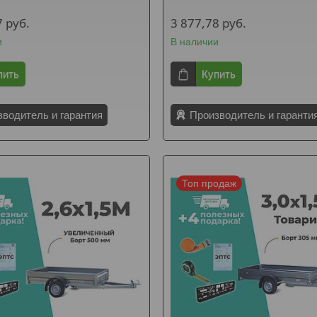
7
руб.
3 877,78
руб.
и
В наличии
пить
Купить
зводитель и гарантия
Производитель и гаранти
Топ продаж