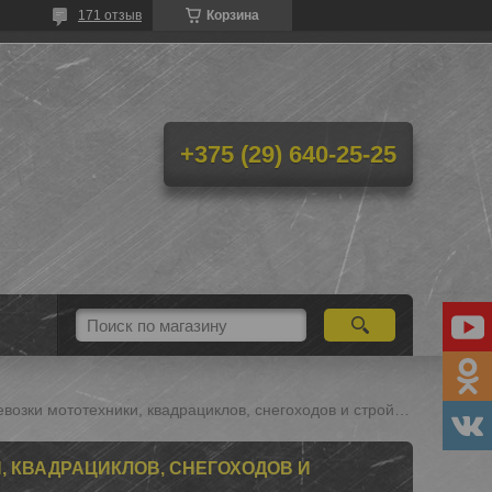
171 отзыв
Корзина
+375 (29) 640-25-25
Атомобильные прицепы для перевозки мототехники, квадрациклов, снегоходов и стройматериалов
 КВАДРАЦИКЛОВ, СНЕГОХОДОВ И