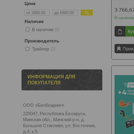
Цена
3 766,6
В наличи
Наличие
В наличии
12
Ку
Производитель
Прои
Трейлер
12
ИНФОРМАЦИЯ ДЛЯ
ПОКУПАТЕЛЯ
ООО «Белбеаринг»
220047, Республика Беларусь,
Минская обл., Минский р-н, д.
Большое Стиклево, ул. Восточная,
д.4, к.5