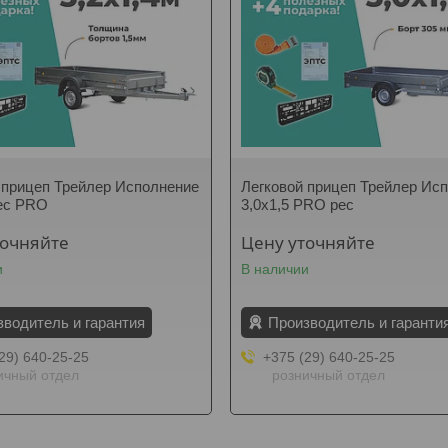
 прицеп Трейлер Исполнение
Легковой прицеп Трейлер Ис
рес PRO
3,0х1,5 PRO рес
точняйте
Цену уточняйте
и
В наличии
зводитель и гарантия
Производитель и гаранти
29) 640-25-25
+375 (29) 640-25-25
ичный отдел
розничный отдел