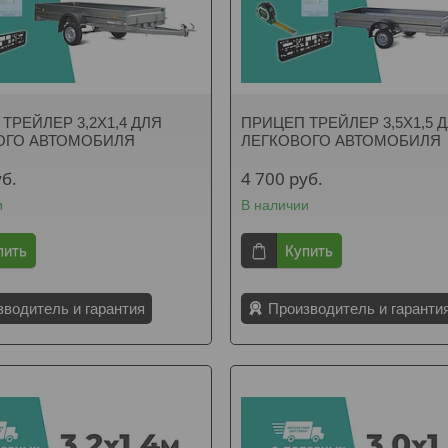
ТРЕЙЛЕР 3,2Х1,4 ДЛЯ
ПРИЦЕП ТРЕЙЛЕР 3,5Х1,5 
ОГО АВТОМОБИЛЯ
ЛЕГКОВОГО АВТОМОБИЛЯ
уб.
4 700
руб.
и
В наличии
пить
Купить
зводитель и гарантия
Производитель и гаранти