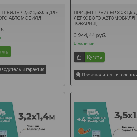
ТРЕЙЛЕР 2,6Х1,5Х0,5 ДЛЯ
ПРИЦЕП ТРЕЙЛЕР 3,0Х1,5 
ОГО АВТОМОБИЛЯ
ЛЕГКОВОГО АВТОМОБИЛЯ
ТОВАРИЩ
уб.
3 944,44
руб.
и
В наличии
пить
Купить
зводитель и гарантия
Производитель и гаранти