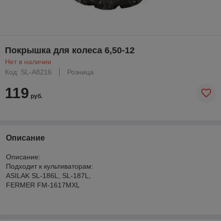
Покрышка для колеса 6,50-12
Нет в наличии
Код: SL-A8216
Розница
119
руб.
Описание
Описание:
Подходит к культиваторам:
ASILAK SL-186L, SL-187L,
FERMER FM-1617MXL