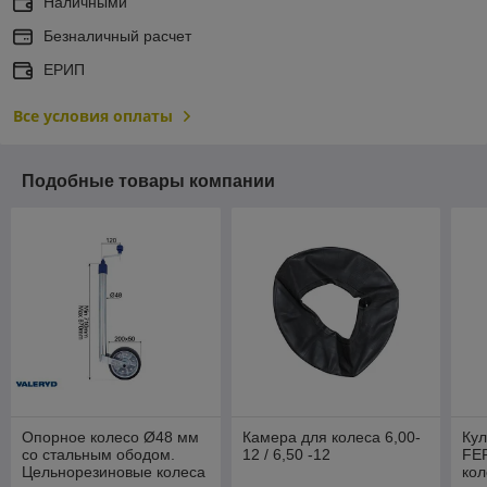
Наличными
Безналичный расчет
ЕРИП
Все условия оплаты
Подобные товары компании
Опорное колесо Ø48 мм
Камера для колеса 6,00-
Кул
со стальным ободом.
12 / 6,50 -12
FE
Цельнорезиновые колеса
кол