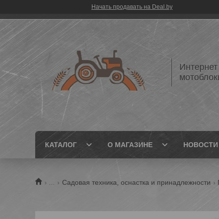
Начать продавать на Deal.by
Интернет
мотоблок
КАТАЛОГ
О МАГАЗИНЕ
НОВОСТИ
...
Садовая техника, оснастка и принадлежности