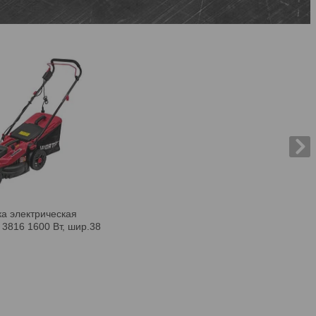
ка электрическая
816 1600 Вт, шир.38