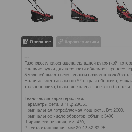
Описание
Характеристики
---
Газонокосилка оснащена складной рукояткой, кото
Наличие ручки для переноски облегчает процесс пе
5 уровней высоты скашивания позволит подобрать 
Наличие вместительного 52 л травосборника, мягка
травосборника, большие колёса - всё это обеспечит
---
Технические характеристики:
Параметры сети, В / Гц: 230/50,
Номинальная потребляемая мощность, Вт: 2000,
Номинальное число оборотов, об/мин: 3400,
Ширина скашивания, мм: 430,
Высота скашивания, мм: 30-42-52-62-75,