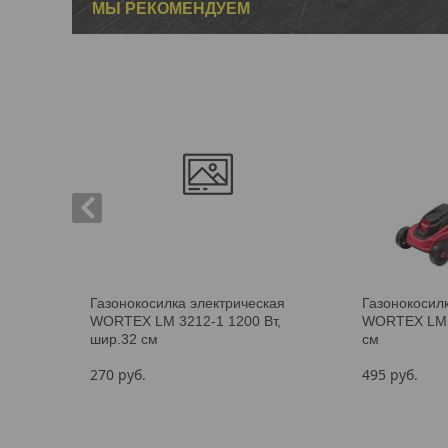
МЫ РЕКОМЕНДУЕМ
Газонокосилка электрическая
Газонокосил
WORTEX LM 3212-1 1200 Вт,
WORTEX LM 3
шир.32 см
см
270
руб.
495
руб.