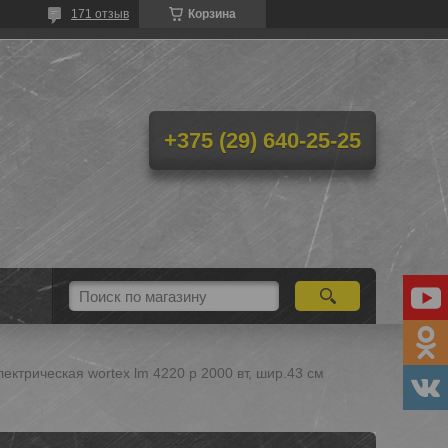
171 отзыв
Корзина
+375 (29) 640-25-25
ектрическая wortex lm 4220 p 2000 вт, шир.43 см