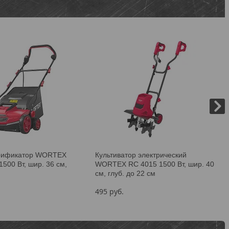
арификатор WORTEX
Культиватор электрический
1500 Вт, шир. 36 см,
WORTEX RC 4015 1500 Вт, шир. 40
см, глуб. до 22 см
495
руб.