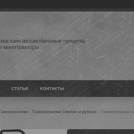
 магазин автомобильные прицепы
и минитракторы
СТАТЬИ
КОНТАКТЫ
Газонокосилки
Газонокосилки электро и ручные
Газонокосилка эл