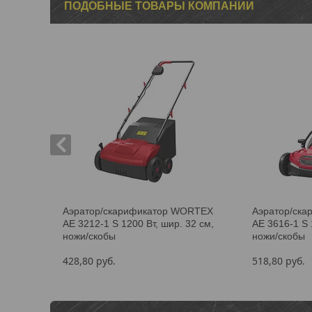
ПОДОБНЫЕ ТОВАРЫ КОМПАНИИ
Аэратор/скарификатор WORTEX
Аэратор/ск
AE 3212-1 S 1200 Вт, шир. 32 см,
AE 3616-1 S 
ножи/скобы
ножи/скобы
428,80
руб.
518,80
руб.