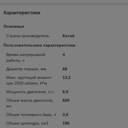
Характеристики
Основные
Страна производитель
Китай
Пользовательские характеристики
Время непрерывной
4
работы, ч
Диаметр поршня, мм
68
Макс. крутящий момент
13,2
при 2500 об/мин, Н*м
Мощность двигателя, л.с.
6,5
Объем масла двигателя,
600
мл
Объем топливного бака, л
3,6
Объем цилиндра, см3
196