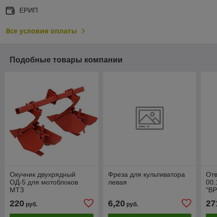
ЕРИП
Все условия оплаты
Подобные товары компании
Окучник двухрядный
Фреза для культиватора
Отв
ОД-5 для мотоблоков
левая
00.
МТЗ
"ВР
220
6,20
27
руб.
руб.