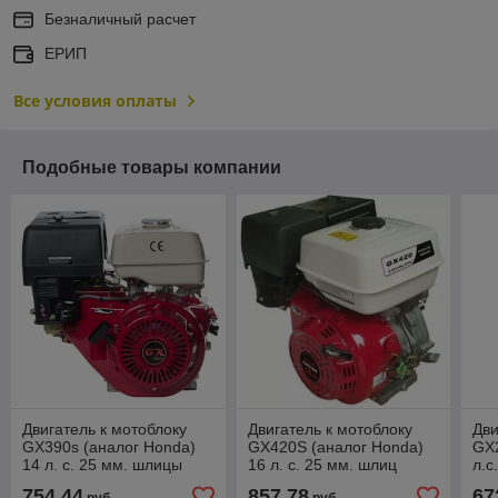
Безналичный расчет
ЕРИП
Все условия оплаты
Подобные товары компании
Двигатель к мотоблоку
Двигатель к мотоблоку
Дви
GX390s (аналог Honda)
GX420S (аналог Honda)
GX2
14 л. с. 25 мм. шлицы
16 л. с. 25 мм. шлиц
л.с
754,44
857,78
67