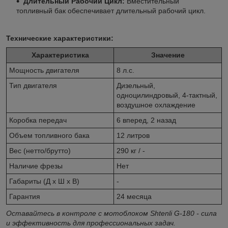
Длительный Рабочий Цикл:
Вместительный
топливный бак обеспечивает длительный рабочий цикл.
Технические характеристики:
Характеристика
Значение
Мощность двигателя
8 л.с.
Тип двигателя
Дизельный,
одноцилиндровый, 4-тактный,
воздушное охлаждение
Коробка передач
6 вперед, 2 назад
Объем топливного бака
12 литров
Вес (нетто/брутто)
290 кг / -
Наличие фрезы
Нет
Габариты (Д х Ш х В)
-
Гарантия
24 месяца
Оставайтесь в контроле с мотоблоком Shtenli G-180 - сила
и эффективность для профессиональных задач.