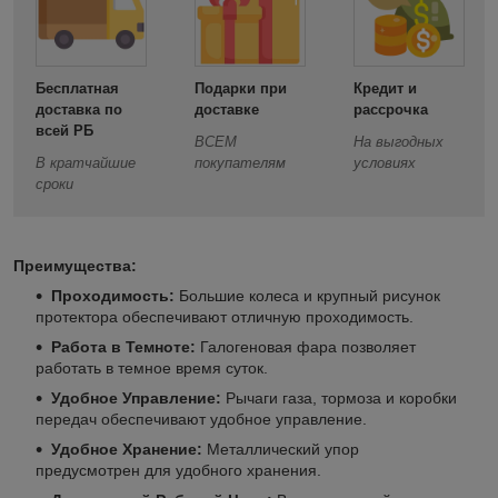
Бесплатная
Подарки при
Кредит и
доставка по
доставке
рассрочка
всей РБ
ВСЕМ
На выгодных
В кратчайшие
покупателям
условиях
сроки
Преимущества:
Проходимость:
Большие колеса и крупный рисунок
протектора обеспечивают отличную проходимость.
Работа в Темноте:
Галогеновая фара позволяет
работать в темное время суток.
Удобное Управление:
Рычаги газа, тормоза и коробки
передач обеспечивают удобное управление.
Удобное Хранение:
Металлический упор
предусмотрен для удобного хранения.