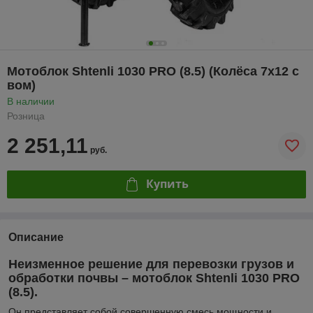
Мотоблок Shtenli 1030 PRO (8.5) (Колёса 7х12 с
вом)
В наличии
Розница
2 251,11
руб.
Купить
Описание
Неизменное решение для перевозки грузов и
обработки почвы – мотоблок Shtenli 1030 PRO
(8.5).
Он представляет собой совершенную смесь мощности и