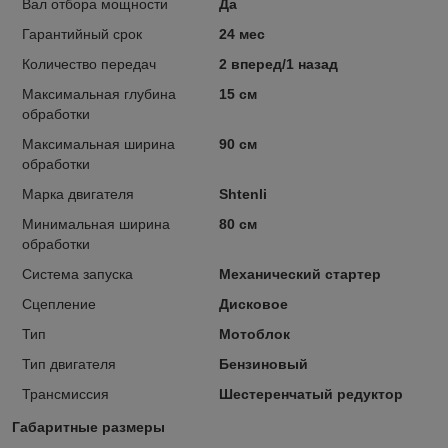
Вал отбора мощности
Да
Гарантийный срок
24 мес
Количество передач
2 вперед/1 назад
Максимальная глубина
15 см
обработки
Максимальная ширина
90 см
обработки
Марка двигателя
Shtenli
Минимальная ширина
80 см
обработки
Система запуска
Механический стартер
Сцепление
Дисковое
Тип
Мотоблок
Тип двигателя
Бензиновый
Трансмиссия
Шестеренчатый редуктор
Габаритные размеры