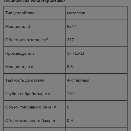
Технические характеристики:
Тип устройства
мотоблок
Мощность, Вт
6247
Объем двигателя, см³
277
Производитель
SHTENLI
Мощность, л.с.
8.5
Тактность двигателя
4-х тактный
Глубина обработки, мм
110
Объём топливного бака, л
6
Объём масляного бака, л
0.9