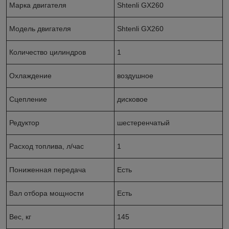
Марка двигателя
Shtenli GX260
Модель двигателя
Shtenli GX260
Количество цилиндров
1
Охлаждение
воздушное
Сцепление
дисковое
Редуктор
шестеренчатый
Расход топлива, л/час
1
Пониженная передача
Есть
Вал отбора мощности
Есть
Вес, кг
145