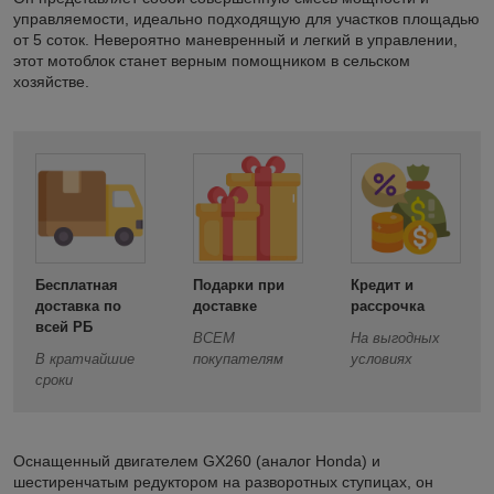
управляемости, идеально подходящую для участков площадью
от 5 соток. Невероятно маневренный и легкий в управлении,
этот мотоблок станет верным помощником в сельском
хозяйстве.
Бесплатная
Подарки при
Кредит и
доставка по
доставке
рассрочка
всей РБ
ВСЕМ
На выгодных
В кратчайшие
покупателям
условиях
сроки
Оснащенный двигателем GX260 (аналог Honda) и
шестиренчатым редуктором на разворотных ступицах, он