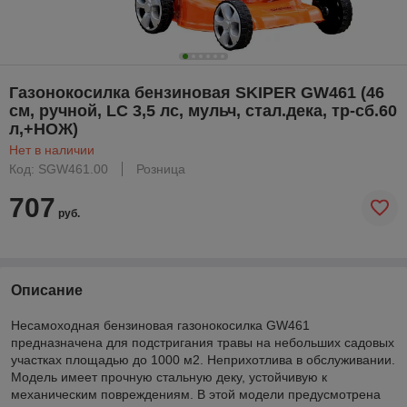
Газонокосилка бензиновая SKIPER GW461 (46
см, ручной, LC 3,5 лс, мульч, стал.дека, тр-сб.60
л,+НОЖ)
Нет в наличии
Код: SGW461.00
Розница
707
руб.
Описание
Несамоходная бензиновая газонокосилка GW461
предназначена для подстригания травы на небольших садовых
участках площадью до 1000 м2. Неприхотлива в обслуживании.
Модель имеет прочную стальную деку, устойчивую к
механическим повреждениям. В этой модели предусмотрена