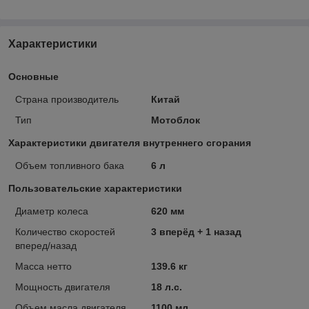
Характеристики
Основные
Страна производитель
Китай
Тип
Мотоблок
Характеристики двигателя внутреннего сгорания
Объем топливного бака
6 л
Пользовательские характеристики
Диаметр колеса
620 мм
Количество скоростей
3 вперёд + 1 назад
вперед/назад
Масса нетто
139.6 кг
Мощность двигателя
18 л.с.
Объем масла двигателя
1100 мл