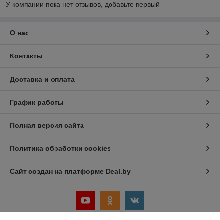
У компании пока нет отзывов, добавьте первый
О нас
Контакты
Доставка и оплата
График работы
Полная версия сайта
Политика обработки cookies
Сайт создан на платформе Deal.by