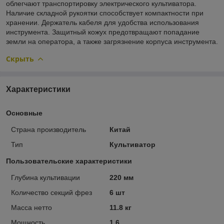
облегчают транспортировку электрического культиватора.
Наличие складной рукоятки способствует компактности при
хранении. Держатель кабеля для удобства использования
инструмента. Защитный кожух предотвращают попадание
земли на оператора, а также загрязнение корпуса инструмента.
Скрыть
Характеристики
Основные
Страна производитель
Китай
Тип
Культиватор
Пользовательские характеристики
Глубина культивации
220 мм
Количество секций фрез
6 шт
Масса нетто
11.8 кг
Мощность
1.6