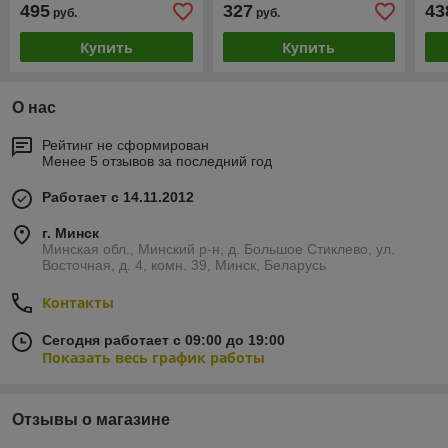
495
327
43
руб.
руб.
22см)
22с
Купить
Купить
О нас
Рейтинг не сформирован
Менее 5 отзывов за последний год
Работает с 14.11.2012
г. Минск
Минская обл., Минский р-н, д. Большое Стиклево, ул.
Восточная, д. 4, комн. 39, Минск, Беларусь
Контакты
Сегодня работает с 09:00 до 19:00
Показать весь график работы
Отзывы о магазине