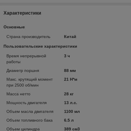
Характеристики
Основные
Страна производитель
Китай
Пользовательские характеристики
Время непрерывной
3 ч
работы
Диаметр поршня
88 мм
Макс. крутящий момент
21 Н*м
при 2500 об/мин
Масса нетто
28 кг
Мощность двигателя
13 л.с.
Объем масла двигателя
1100 мл
Объем топливного бака
6.5 л
Объем цилиндра
389 см3