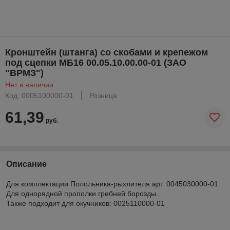
Кронштейн (штанга) со скобами и крепежом
под сцепки МБ16 00.05.10.00.00-01 (ЗАО
"ВРМЗ")
Нет в наличии
Код: 0005100000-01
Розница
61,39
руб.
Описание
Для комплектации Полольника-рыхлителя арт. 0045030000-01.
Для однорядной прополки гребней борозды.
Также подходит для окучников: 0025110000-01