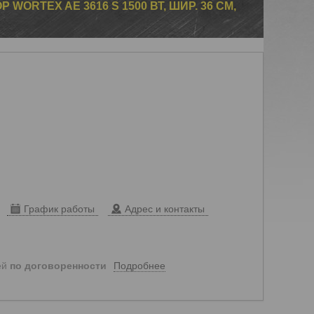
WORTEX AE 3616 S 1500 ВТ, ШИР. 36 СМ,
График работы
Адрес и контакты
Подробнее
ей
по договоренности