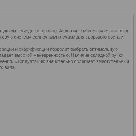
ником в уходе за газоном. Аэрация помогает очистить газон
орневую систему солнечными лучами для здорового роста и
эрации и скарификации позволит выбрать оптимальную
ладает высокой маневренностью. Наличие складной ручки
анения. Эксплуатацию значительно облегчает вместительный
го вала.