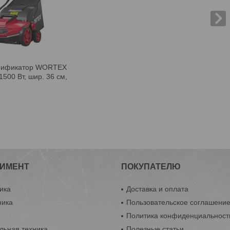
арификатор WORTEX
1500 Вт, шир. 36 см,
ИМЕНТ
ПОКУПАТЕЛЮ
ика
Доставка и оплата
ника
Пользовательское соглашени
ы
Политика конфиденциальност
льная техника
Полезные статьи