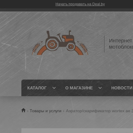
Начать продавать на Deal.by
Интернет
мотоблок
КАТАЛОГ
О МАГАЗИНЕ
НОВОСТИ
Товары и услуги
Аэратор/скарификатор wortex ae 3