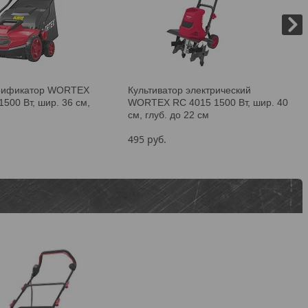
арификатор WORTEX
Культиватор электрический
1500 Вт, шир. 36 см,
WORTEX RC 4015 1500 Вт, шир. 40
см, глуб. до 22 см
495
руб.