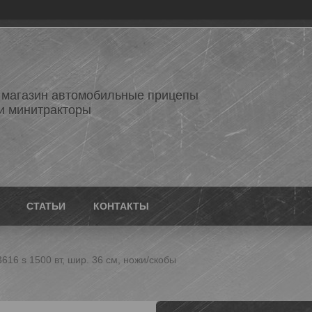
 магазин автомобильные прицепы
и минитракторы
СТАТЬИ
КОНТАКТЫ
616 s 1500 вт, шир. 36 см, ножи/скобы