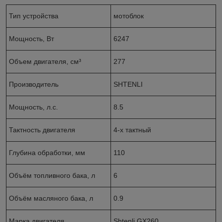
Тип устройства
мотоблок
Мощность, Вт
6247
Объем двигателя, см³
277
Производитель
SHTENLI
Мощность, л.с.
8.5
Тактность двигателя
4-х тактный
Глубина обработки, мм
110
Объём топливного бака, л
6
Объём масляного бака, л
0.9
Марка двигателя
Shtenli GX260