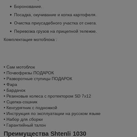
Боронование.
Посадка, окучивание и копка картофеля.
Очистка приусадебного участка от снега.
Перевозка грузов на прицепной тележке.
Комплектация мотоблока :
• Сам мотоблок
• Почвофрезы ПОДАРОК
• Разворотные ступицы ПОДАРОК
• Фара
• Бардачок
• Резиновые колеса с протектором SD 7x12
• Сцепка-сошник
• Кенгурятник с подножкой
• Инструкция по эксплуатации на русском языке
• Набор для сборки
• Гарантийный талон
Преимущества Shtenli 1030