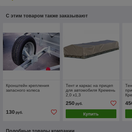
С этим товаром также заказывают
Кронштейн крепления
Тент и каркас на прицеп
Тен
запасного колеса
для автомобиля Кремень
при
2,0 х1,3
Кре
250
45
руб.
130
руб.
Купить
Подобные товары компании