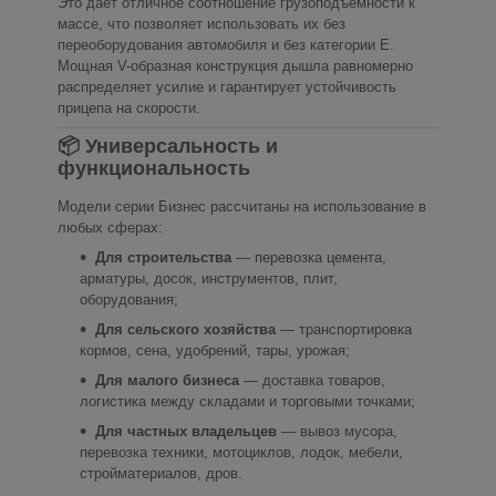
Это даёт отличное соотношение грузоподъёмности к
массе, что позволяет использовать их без
переоборудования автомобиля и без категории E.
Мощная V-образная конструкция дышла равномерно
распределяет усилие и гарантирует устойчивость
прицепа на скорости.
📦 Универсальность и
функциональность
Модели серии Бизнес рассчитаны на использование в
любых сферах:
Для строительства
— перевозка цемента,
арматуры, досок, инструментов, плит,
оборудования;
Для сельского хозяйства
— транспортировка
кормов, сена, удобрений, тары, урожая;
Для малого бизнеса
— доставка товаров,
логистика между складами и торговыми точками;
Для частных владельцев
— вывоз мусора,
перевозка техники, мотоциклов, лодок, мебели,
стройматериалов, дров.