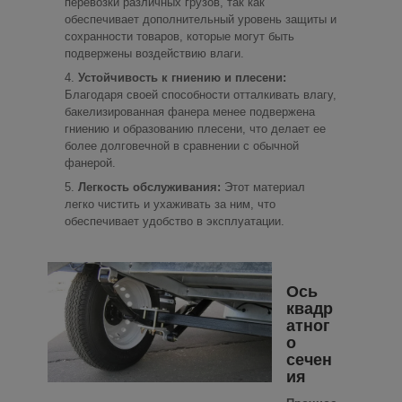
перевозки различных грузов, так как
обеспечивает дополнительный уровень защиты и
сохранности товаров, которые могут быть
подвержены воздействию влаги.
Устойчивость к гниению и плесени:
Благодаря своей способности отталкивать влагу,
бакелизированная фанера менее подвержена
гниению и образованию плесени, что делает ее
более долговечной в сравнении с обычной
фанерой.
Легкость обслуживания:
Этот материал
легко чистить и ухаживать за ним, что
обеспечивает удобство в эксплуатации.
Ось
квадр
атног
о
сечен
ия