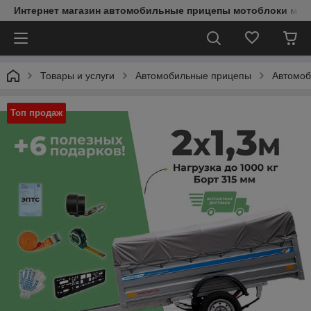
Интернет магазин автомобильные прицепы мотоблоки мин
Товары и услуги
Автомобильные прицепы
Автомо
Топ продаж