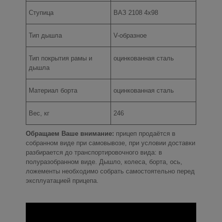
Ступица
ВАЗ 2108 4х98
Тип дышла
V-образное
Тип покрытия рамы и
оцинкованная сталь
дышла
Материал борта
оцинкованная сталь
Вес, кг
246
Обращаем Ваше внимание:
прицеп продаётся в
собранном виде при самовывозе, при условии доставки
разбирается до транспортировочного вида: в
полуразобранном виде. Дышло, колеса, борта, ось,
ложементы необходимо собрать самостоятельно перед
эксплуатацией прицепа.