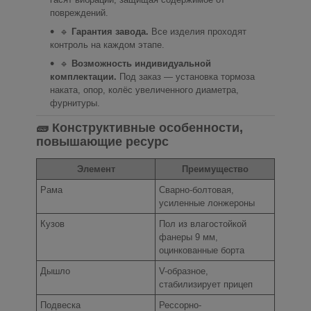
повреждений.
🔹
Гарантия завода.
Все изделия проходят
контроль на каждом этапе.
🔹
Возможность индивидуальной
комплектации.
Под заказ — установка тормоза
наката, опор, колёс увеличенного диаметра,
фурнитуры.
🧱 Конструктивные особенности,
повышающие ресурс
Элемент
Преимущество
Рама
Сварно-болтовая,
усиленные лонжероны
Кузов
Пол из влагостойкой
фанеры 9 мм,
оцинкованные борта
Дышло
V-образное,
стабилизирует прицеп
Подвеска
Рессорно-