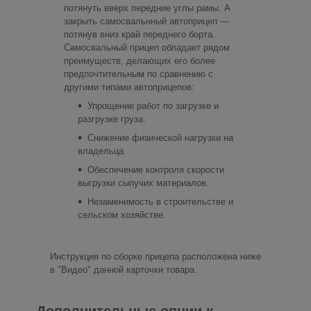
потянуть вверх передние углы рамы. А
закрыть самосвальнный автоприцеп —
потянув вниз край переднего борта.
Самосвальный прицеп обладает рядом
преимуществ, делающих его более
предпочтительным по сравнению с
другими типами автоприцепов:
Упрощение работ по загрузке и
разгрузке груза.
Снижение физической нагрузки на
владельца.
Обеспечение контроля скорости
выгрузки сыпучих материалов.
Незаменимость в строительстве и
сельском хозяйстве.
Инструкция по сборке прицепа расположена ниже
в "Видео" данной карточки товара.
Дополнительные опции к