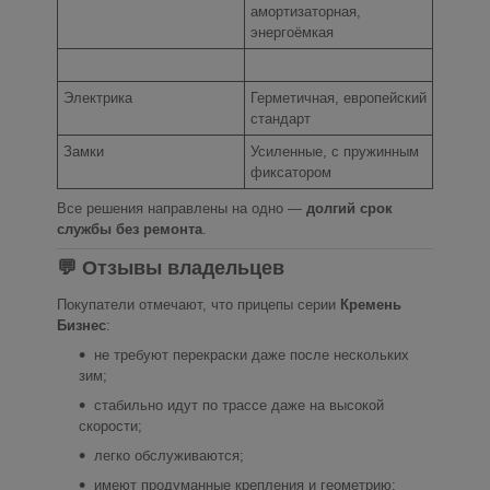
амортизаторная,
энергоёмкая
Электрика
Герметичная, европейский
стандарт
Замки
Усиленные, с пружинным
фиксатором
Все решения направлены на одно —
долгий срок
службы без ремонта
.
💬 Отзывы владельцев
Покупатели отмечают, что прицепы серии
Кремень
Бизнес
:
не требуют перекраски даже после нескольких
зим;
стабильно идут по трассе даже на высокой
скорости;
легко обслуживаются;
имеют продуманные крепления и геометрию;