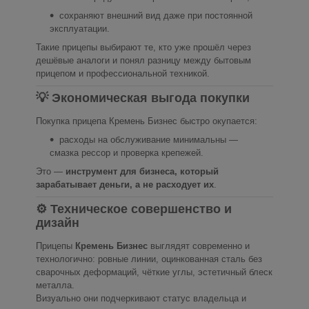
сохраняют внешний вид даже при постоянной
эксплуатации.
Такие прицепы выбирают те, кто уже прошёл через
дешёвые аналоги и понял разницу между бытовым
прицепом и профессиональной техникой.
💡 Экономическая выгода покупки
Покупка прицепа Кремень Бизнес быстро окупается:
расходы на обслуживание минимальны —
смазка рессор и проверка крепежей.
Это —
инструмент для бизнеса, который
зарабатывает деньги, а не расходует их
.
⚙ Техническое совершенство и
дизайн
Прицепы
Кремень Бизнес
выглядят современно и
технологично: ровные линии, оцинкованная сталь без
сварочных деформаций, чёткие углы, эстетичный блеск
металла.
Визуально они подчеркивают статус владельца и