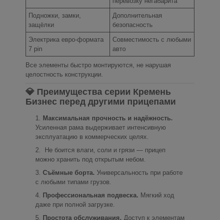
перевозку негабарита
Подножки, замки,
Дополнительная
защёлки
безопасность
Электрика евро-формата
Совместимость с любыми
7 pin
авто
Все элементы быстро монтируются, не нарушая
целостность конструкции.
💎 Преимущества серии Кремень
Бизнес перед другими прицепами
Максимальная прочность и надёжность.
Усиленная рама выдерживает интенсивную
эксплуатацию в коммерческих целях.
Не боится влаги, соли и грязи — прицеп
можно хранить под открытым небом.
Съёмные борта.
Универсальность при работе
с любыми типами грузов.
Профессиональная подвеска.
Мягкий ход
даже при полной загрузке.
Простота обслуживания.
Доступ к элементам