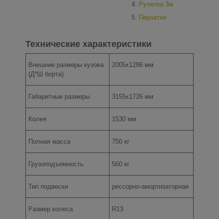
4.
Рулетка 3м
5.
Перчатки
Технические характеристики
Внешние размеры кузова
2005х1286 мм
(Д*Ш борта)
Габаритные размеры
3155х1726 мм
Колея
1530 мм
Полная масса
750 кг
Грузоподъемность
560 кг
Тип подвески
рессорно-амортизаторная
Размер колеса
R13