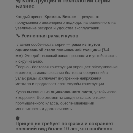
🔩 Конструкция и технологии серии
Бизнес
Каждый прицеп
Кремень Бизнес
— результат
продуманного инженерного подхода, направленного на
увеличение ресурса и удобства эксплуатации.
🔧 Усиленная рама и кузов
Главная особенность серии —
рама из гнутой
оцинкованной стали повышенной толщины (3–4
мм)
. Это даёт высокий запас прочности и устойчивость
к скручиванию.
Сборно - болтовая конструкция упрощает обслуживание
и ремонт, а использование болтовых соединений в
узлах рамы исключает внутренние напряжения
металла и продлевает срок службы конструкции.
Кузов выполнен из
оцинкованного листа
, устойчивого
к коррозии. Все элементы соединены заклепками
промышленного класса, обеспечивающими
монолитность и долговечность.
🛡
Прицеп не требует покраски и сохраняет
внешний вид более 10 лет, что особенно