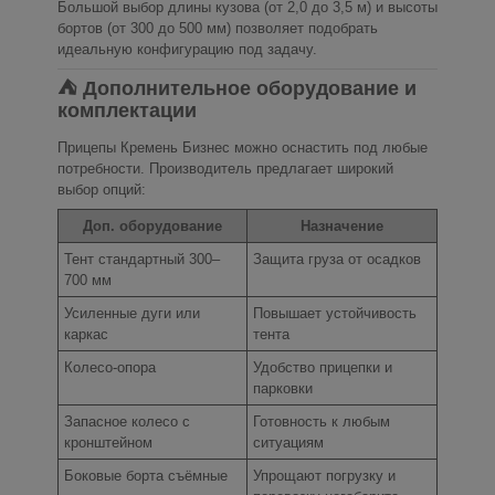
Большой выбор длины кузова (от 2,0 до 3,5 м) и высоты
бортов (от 300 до 500 мм) позволяет подобрать
идеальную конфигурацию под задачу.
⛺ Дополнительное оборудование и
комплектации
Прицепы Кремень Бизнес можно оснастить под любые
потребности. Производитель предлагает широкий
выбор опций:
Доп. оборудование
Назначение
Тент стандартный 300–
Защита груза от осадков
700 мм
Усиленные дуги или
Повышает устойчивость
каркас
тента
Колесо-опора
Удобство прицепки и
парковки
Запасное колесо с
Готовность к любым
кронштейном
ситуациям
Боковые борта съёмные
Упрощают погрузку и