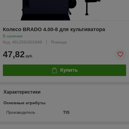
Колесо BRADO 4.00-8 для культиватора
В наличии
Код: 4812561001848
Розница
47,82
руб.
Купить
Характеристики
Основные атрибуты
Производитель
TIS