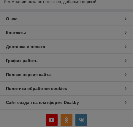
У компании пока нет отзывов, добавьте первый
О нас
Контакты
Доставка и оплата
График работы
Полная версия сайта
Политика обработки cookies
Сайт создан на платформе Deal.by