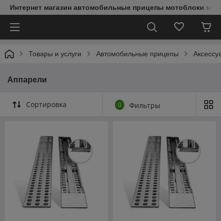
Интернет магазин автомобильные прицепы мотоблоки мин
Товары и услуги
Автомобильные прицепы
Аксессу
Аппарели
Сортировка
0
Фильтры