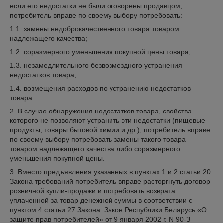
если его недостатки не были оговорены продавцом,
потребитель вправе по своему выбору потребовать:
1.1. замены недоброкачественного товара товаром
надлежащего качества;
1.2. соразмерного уменьшения покупной цены товара;
1.3. незамедлительного безвозмездного устранения
недостатков товара;
1.4. возмещения расходов по устранению недостатков
товара.
2. В случае обнаружения недостатков товара, свойства
которого не позволяют устранить эти недостатки (пищевые
продукты, товары бытовой химии и др.), потребитель вправе
по своему выбору потребовать замены такого товара
товаром надлежащего качества либо соразмерного
уменьшения покупной цены.
3. Вместо предъявления указанных в пунктах 1 и 2 статьи 20
Закона требований потребитель вправе расторгнуть договор
розничной купли-продажи и потребовать возврата
уплаченной за товар денежной суммы в соответствии с
пунктом 4 статьи 27 Закона. Закон Республики Беларусь «О
защите прав потребителей» от 9 января 2002 г. N 90-З