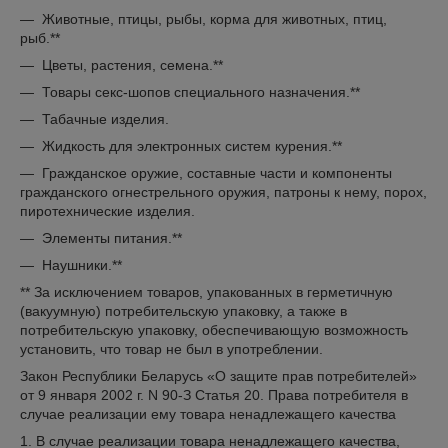
— Животные, птицы, рыбы, корма для животных, птиц,
рыб.**
— Цветы, растения, семена.**
— Товары секс-шопов специального назначения.**
— Табачные изделия.
— Жидкость для электронных систем курения.**
— Гражданское оружие, составные части и компоненты
гражданского огнестрельного оружия, патроны к нему, порох,
пиротехнические изделия.
— Элементы питания.**
— Наушники.**
** За исключением товаров, упакованных в герметичную
(вакуумную) потребительскую упаковку, а также в
потребительскую упаковку, обеспечивающую возможность
установить, что товар не был в употреблении.
Закон Республики Беларусь «О защите прав потребителей»
от 9 января 2002 г. N 90-З Статья 20. Права потребителя в
случае реализации ему товара ненадлежащего качества
1. В случае реализации товара ненадлежащего качества,