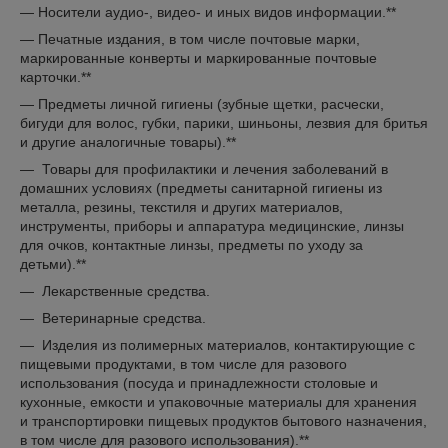
— Носители аудио-, видео- и иных видов информации.**
— Печатные издания, в том числе почтовые марки,
маркированные конверты и маркированные почтовые
карточки.**
— Предметы личной гигиены (зубные щетки, расчески,
бигуди для волос, губки, парики, шиньоны, лезвия для бритья
и другие аналогичные товары).**
— Товары для профилактики и лечения заболеваний в
домашних условиях (предметы санитарной гигиены из
металла, резины, текстиля и других материалов,
инструменты, приборы и аппаратура медицинские, линзы
для очков, контактные линзы, предметы по уходу за
детьми).**
— Лекарственные средства.
— Ветеринарные средства.
— Изделия из полимерных материалов, контактирующие с
пищевыми продуктами, в том числе для разового
использования (посуда и принадлежности столовые и
кухонные, емкости и упаковочные материалы для хранения
и транспортировки пищевых продуктов бытового назначения,
в том числе для разового использования).**