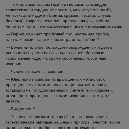
— Текстильные товары (ткани из волокон всех видов,
трикотажное и гардинное полотно, мех искусственный),
лентоткацкие изделия (ленты, кружево, тесьма, шнуры,
бахрома), ковровые изделия, провода, шнуры, кабели,
линолеум, багет, пленка, клеенка и иные метражные товары.
— Паркет, ламинат, пробковый пол, настенная пробка,
плитка керамическая и керамогранитная, обои.**
— Белье нательное, белье для новорожденных и детей
ясельного возраста из всех видов тканей, бельевые
трикотажные изделия, кроме спортивных, корсетные
изделия.
— Чулочно-носочные изделия.
— Ювелирные изделия из драгоценных металлов, с
драгоценными камнями, из драгоценных металлов со
вставками из полудрагоценных и синтетических камней,
ограненные драгоценные камни, изделия из жемчуга и
янтаря.
— Бижутерия.**
— Технически сложные товары бытового назначения
(электрические бытовые машины и приборы, электрические
нагревательные приборы, электроинструменты,