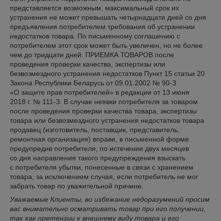
представляется возможным, максимальный срок их
устранения не может превышать четырнадцати дней со дня
предъявления потребителем требования об устранении
недостатков товара. По письменному соглашению с
потребителем этот срок может быть увеличен, но не более
чем до тридцати дней. ПРИЕМКА ТОВАРОВ после
проведения проверки качества, экспертизы или
безвозмездного устранения недостатков Пункт 15 статьи 20
Закона Республики Беларусь от 09.01.2002 № 90-З
«О защите прав потребителей» в редакции от 13 июня
2018 г. № 111-З. В случае неявки потребителя за товаром
после проведения проверки качества товара, экспертизы
товара или безвозмездного устранения недостатков товара
продавец (изготовитель, поставщик, представитель,
ремонтная организация) вправе, в письменной форме
предупредив потребителя, по истечении двух месяцев
со дня направления такого предупреждения взыскать
с потребителя убытки, понесенные в связи с хранением
товара, за исключением случая, если потребитель не мог
забрать товар по уважительной причине.
Уважаемые Клиенты, во избежание недоразумений просим
вас внимательно осматривать товар при его получении,
так как претензии к внешнему виду товара и его