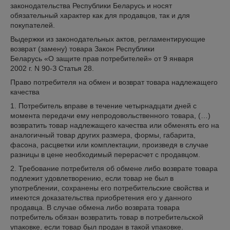
законодательства Республики Беларусь и носят
обязательный характер как для продавцов, так и для
покупателей.
Выдержки из законодательных актов, регламентирующие
возврат (замену) товара Закон Республики
Беларусь «О защите прав потребителей» от 9 января
2002 г. N 90-З Статья 28.
Право потребителя на обмен и возврат товара надлежащего
качества
1. Потребитель вправе в течение четырнадцати дней с
момента передачи ему непродовольственного товара, (…)
возвратить товар надлежащего качества или обменять его на
аналогичный товар других размера, формы, габарита,
фасона, расцветки или комплектации, произведя в случае
разницы в цене необходимый перерасчет с продавцом.
2. Требование потребителя об обмене либо возврате товара
подлежит удовлетворению, если товар не был в
употреблении, сохранены его потребительские свойства и
имеются доказательства приобретения его у данного
продавца. В случае обмена либо возврата товара
потребитель обязан возвратить товар в потребительской
упаковке, если товар был продан в такой упаковке.