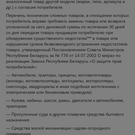
аналогичный товар другой модели (марки, типа, артикула и
др.) с согласия потребителя.
Перечень технически сложных товаров, в отнощении которых
потребитель вправе требовать замены товара или возврата
уплаченной за него денежной суммы по истечении 30 дней
со дня передачи товара продавцом потребителю при
обнаружении существенного недостатка*** в товаре или
нарушении сроков безвозмездного устранения недостатоков
товара, утвержденный Постановлением Совета Министров
Республики Беларусь за № 778 от 14.07.2002 О мерах по
реализации Закона Республики Беларусь «О защите прав
потребителей»:
— Автомобили, тракторы, прицепы, мотовелотовары
(мопеды, мотовелосипеды, мотоциклы, мотороллеры,
снегоходы, квадроциклы и иная подобная мототехника с
электрическим или бензиновым приводом).
— Кузова, кабины, шасси, рамы, двигатели к автомобилям,
тракторам.
— Прогулочные суда и другие плавучие средства бытового
назначения.
— Средства малой механизации садово-огородного
применения.