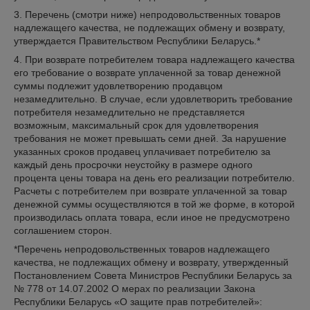
3. Перечень (смотри ниже) непродовольственных товаров
надлежащего качества, не подлежащих обмену и возврату,
утверждается Правительством Республики Беларусь.*
4. При возврате потребителем товара надлежащего качества
его требование о возврате уплаченной за товар денежной
суммы подлежит удовлетворению продавцом
незамедлительно. В случае, если удовлетворить требование
потребителя незамедлительно не представляется
возможным, максимальный срок для удовлетворения
требования не может превышать семи дней. За нарушение
указанных сроков продавец уплачивает потребителю за
каждый день просрочки неустойку в размере одного
процента цены товара на день его реализации потребителю.
Расчеты с потребителем при возврате уплаченной за товар
денежной суммы осуществляются в той же форме, в которой
производилась оплата товара, если иное не предусмотрено
соглашением сторон.
*Перечень непродовольственных товаров надлежащего
качества, не подлежащих обмену и возврату, утвержденный
Постановлением Совета Министров Республики Беларусь за
№ 778 от 14.07.2002 О мерах по реализации Закона
Республики Беларусь «О защите прав потребителей»: